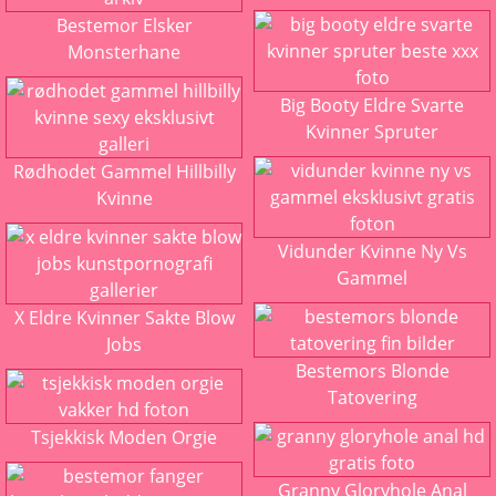
Bestemor Elsker
Monsterhane
Big Booty Eldre Svarte
Kvinner Spruter
Rødhodet Gammel Hillbilly
Kvinne
Vidunder Kvinne Ny Vs
Gammel
X Eldre Kvinner Sakte Blow
Jobs
Bestemors Blonde
Tatovering
Tsjekkisk Moden Orgie
Granny Gloryhole Anal