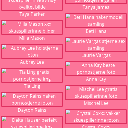
Tanya James
Taya Parker
Beti Hana
Milla Mason
Laurie Vargas
Aubrey Lee
Anna Kay
Tia Ling
Mischel Lee
Dayton Rains
Crystal Coxxx