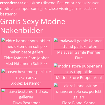
crossdresser
de skitne triksene. Bestemor-crossdresser
modne i strmper som gir oralsex visninger ms. Lesbisk
bestemor.
Gratis Sexy Modne
Nakenbilder
Malayaali Gamle Kvinner
Eldre Kvinner Som Jobber
Fitte
Med Ektemenn Solf Pikk
Modne Store Pupper Anal
Xxxsex Bestemor
Tiava Bestemor
Eldre Blond Kvinne