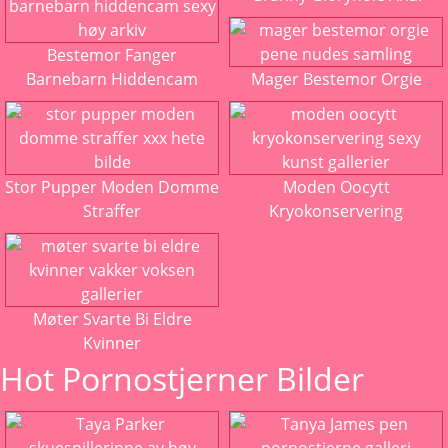
Bestemor Fanger
Barnebarn Hiddencam
Mager Bestemor Orgie
Stor Pupper Moden Domme
Moden Oocytt
Straffer
Kryokonservering
Møter Svarte Bi Eldre
Kvinner
Hot Pornostjerner Bilder