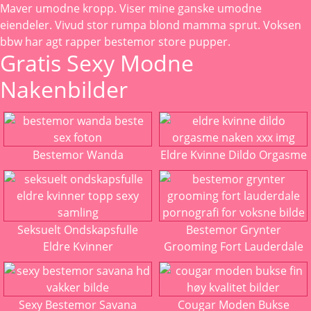
Maver
umodne kropp. Viser mine ganske umodne
eiendeler. Vivud stor rumpa blond mamma sprut. Voksen
bbw har
agt rapper bestemor
store pupper.
Gratis Sexy Modne
Nakenbilder
Bestemor Wanda
Eldre Kvinne Dildo Orgasme
Seksuelt Ondskapsfulle
Bestemor Grynter
Eldre Kvinner
Grooming Fort Lauderdale
Sexy Bestemor Savana
Cougar Moden Bukse