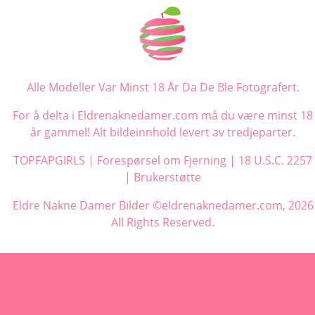
Alle Modeller Var Minst 18 År Da De Ble Fotografert.
For å delta i Eldrenaknedamer.com må du være minst 18
år gammel! Alt bildeinnhold levert av tredjeparter.
TOPFAPGIRLS
|
Forespørsel om Fjerning
|
18 U.S.C. 2257
|
Brukerstøtte
Eldre Nakne Damer Bilder ©eldrenaknedamer.com, 2026
All Rights Reserved.