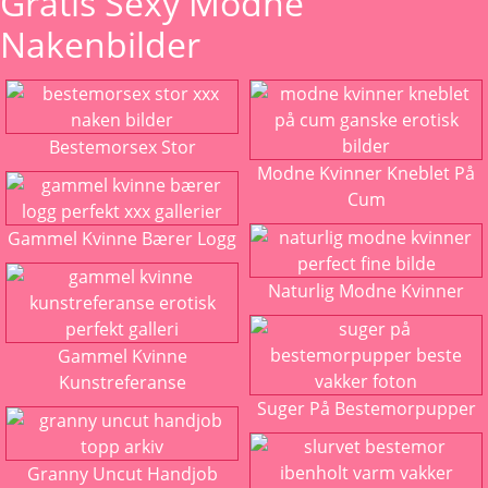
Gratis Sexy Modne
Nakenbilder
Bestemorsex Stor
Modne Kvinner Kneblet På
Cum
Gammel Kvinne Bærer Logg
Naturlig Modne Kvinner
Gammel Kvinne
Kunstreferanse
Suger På Bestemorpupper
Granny Uncut Handjob