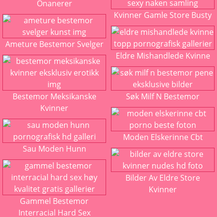
Onanerer
Kvinner Gamle Store Busty
Ameture Bestemor Svelger
Eldre Mishandlede Kvinne
Bestemor Meksikanske
Søk Milf N Bestemor
Kvinner
Moden Elskerinne Cbt
Sau Moden Hunn
Bilder Av Eldre Store
Kvinner
Gammel Bestemor
Interracial Hard Sex