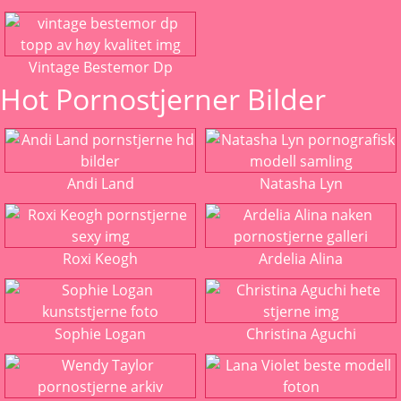
Vintage Bestemor Dp
Hot Pornostjerner Bilder
Andi Land
Natasha Lyn
Roxi Keogh
Ardelia Alina
Sophie Logan
Christina Aguchi