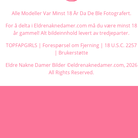
Alle Modeller Var Minst 18 År Da De Ble Fotografert.
For å delta i Eldrenaknedamer.com må du være minst 18
år gammel! Alt bildeinnhold levert av tredjeparter.
TOPFAPGIRLS
|
Forespørsel om Fjerning
|
18 U.S.C. 2257
|
Brukerstøtte
Eldre Nakne Damer Bilder ©eldrenaknedamer.com, 2026
All Rights Reserved.