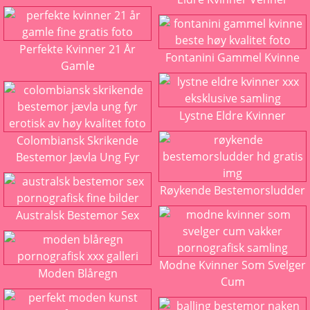
Perfekte Kvinner 21 År
Fontanini Gammel Kvinne
Gamle
Lystne Eldre Kvinner
Colombiansk Skrikende
Bestemor Jævla Ung Fyr
Røykende Bestemorsludder
Australsk Bestemor Sex
Modne Kvinner Som Svelger
Moden Blåregn
Cum