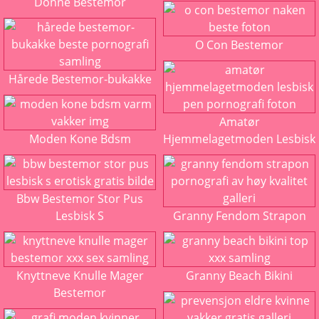
Donne Bestemor
O Con Bestemor
Hårede Bestemor-bukakke
Amatør
Moden Kone Bdsm
Hjemmelagetmoden Lesbisk
Bbw Bestemor Stor Pus
Lesbisk S
Granny Fendom Strapon
Knyttneve Knulle Mager
Granny Beach Bikini
Bestemor