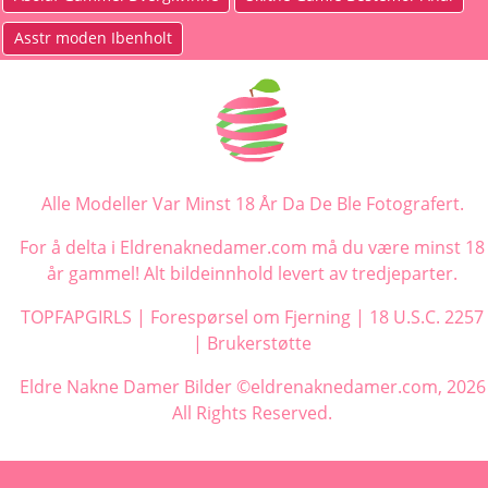
Asstr ​​moden Ibenholt
Alle Modeller Var Minst 18 År Da De Ble Fotografert.
For å delta i Eldrenaknedamer.com må du være minst 18
år gammel! Alt bildeinnhold levert av tredjeparter.
TOPFAPGIRLS
|
Forespørsel om Fjerning
|
18 U.S.C. 2257
|
Brukerstøtte
Eldre Nakne Damer Bilder ©eldrenaknedamer.com, 2026
All Rights Reserved.