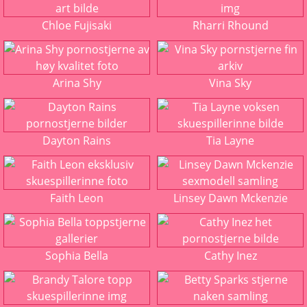
Chloe Fujisaki
Rharri Rhound
Arina Shy
Vina Sky
Dayton Rains
Tia Layne
Faith Leon
Linsey Dawn Mckenzie
Sophia Bella
Cathy Inez