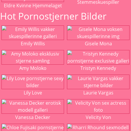
Stemmeskuespiller
Eldre Kvinne Hjemmelaget
Hot Pornostjerner Bilder
Emily Willis
Gisele Mona
Amy Moloko
Tristyn Kennedy
Lily Love
Laurie Vargas
Vanessa Decker
Velicity Von