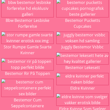
Bbw Bestemor Lesbiske
Bestemor Pucketts
Forførelse
Cupcakes
Stor Rumpe Gamle Svarte
Juggly Bestemor Vsbbc
Kvinner
Bestemor Lekesett
Bestemor Rir På Toppen
Eldre Kvinner
Bestemor Cum
Søppelcontainere
Eldre Kvinne Som Svelger