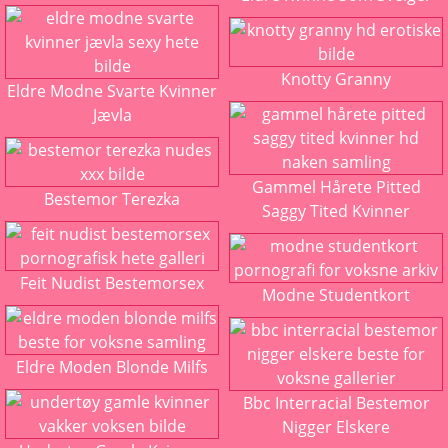
Knotty Granny
Eldre Modne Svarte Kvinner
Jævla
Gammel Hårete Pitted
Bestemor Terezka
Saggy Tited Kvinner
Feit Nudist Bestemorsex
Modne Studentkort
Eldre Moden Blonde Milfs
Bbc Interracial Bestemor
Nigger Elskere