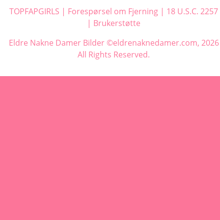
TOPFAPGIRLS
|
Forespørsel om Fjerning
|
18 U.S.C. 2257
|
Brukerstøtte
Eldre Nakne Damer Bilder ©eldrenaknedamer.com, 2026
All Rights Reserved.