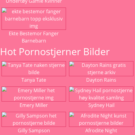
Undertøy Gamle Kvinner
Ekte Bestemor Fanger
Barnebarn
Hot Pornostjerner Bilder
Tanya Tate
Dayton Rains
Emery Miller
Sydney Hail
Gilly Sampson
Afrodite Night