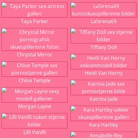
Taya Parker
LaSirena69
Tiffany Doll
Chrystal Mirror
Heidi Van Horny
Chloe Temple
Katrina Jade
Morgan Layne
Kara Hartley
Lilli Vanilli