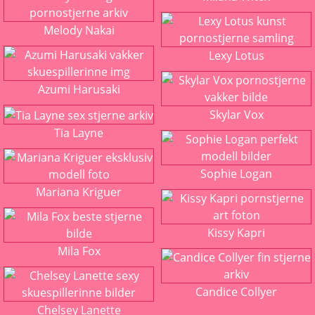
Melody Nakai
Lexy Lotus
Azumi Harusaki
Skylar Vox
Tia Layne
Sophie Logan
Mariana Kriguer
Kissy Kapri
Mila Fox
Candice Collyer
Chelsey Lanette