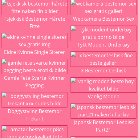
Tsjekkisk Bestemor Hårete
Webkamera Bestemor Sex
Fitte
Tykt Modent Undertøy
Eldre Kvinne Single Siterer
X Bestemor Lesbisk
Gamle Fete Svarte Kvinner
Pegging
Vanlig Moden
Doggystyling Bestemor
Trekant
Japansk Bestemor Lesbisk
Part21