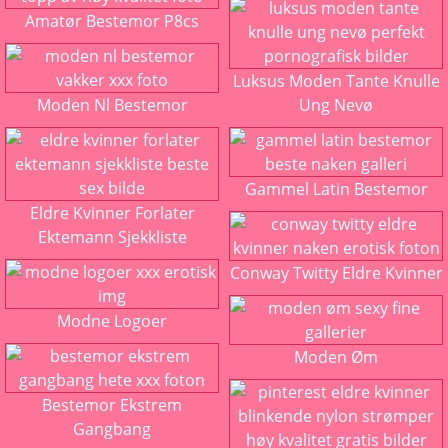
Amatør Bestemor P8cs
Luksus Moden Tante Knulle
Moden Nl Bestemor
Ung Nevø
Gammel Latin Bestemor
Eldre Kvinner Forlater
Ektemann Sjekkliste
Conway Twitty Eldre Kvinner
Modne Logoer
Moden Øm
Bestemor Ekstrem
Gangbang