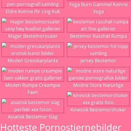
Yoga Burn Gammel Kvinne
Eldre Kvinne Rir Ung Kuk
Yoga
Mager Bestemorsvaler
Bestemor Rasshøl Rumpa
Moden Gresskarplante
Jersey Bestemor
Moden Rumpe Creampie
Modne Store Naturlige
Faen
Kinesisk Bestemorshoker
Asiatisk Bestemor Slag
Hotteste Pornostjernebilder