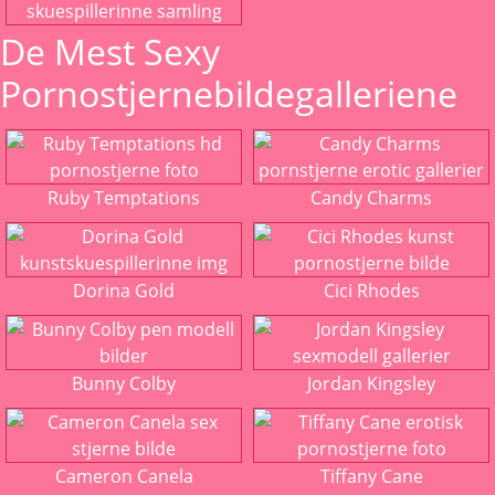
De Mest Sexy
Pornostjernebildegalleriene
Ruby Temptations
Candy Charms
Dorina Gold
Cici Rhodes
Bunny Colby
Jordan Kingsley
Cameron Canela
Tiffany Cane