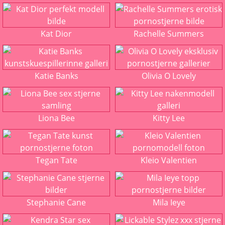
Kat Dior
Rachelle Summers
Katie Banks
Olivia O Lovely
Liona Bee
Kitty Lee
Tegan Tate
Kleio Valentien
Stephanie Cane
Mila Ieye